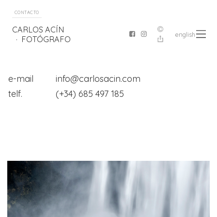
CONTACTO
CARLOS ACÍN
english
FOTÓGRAFO
e-mail
info@carlosacin.com
telf.
(+34) 685 497 185