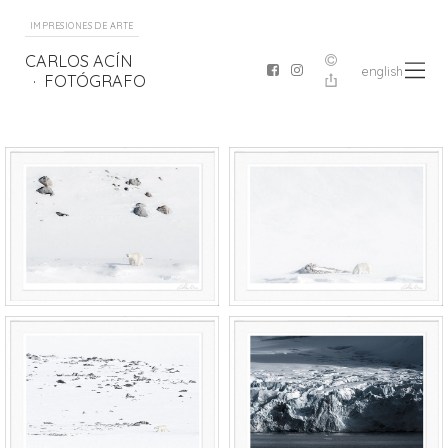
IMPRESIONES DE ARTE
CARLOS ACÍN
english
FOTÓGRAFO